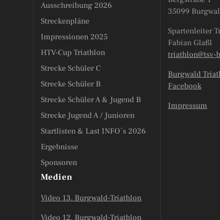
Ausschreibung 2026
35099 Burgwal
Streckenpläne
Spartenleiter T
Impressionen 2025
Fabian Glaßl
HTV-Cup Triathlon
triathlon@tsv-
Strecke Schüler C
Burgwald Triat
Strecke Schüler B
Facebook
Strecke Schüler A & Jugend B
Impressum
Strecke Jugend A / Junioren
Startlisten & Last INFO´s 2026
Ergebnisse
Sponsoren
Medien
Video 13. Burgwald-Triathlon
Video 12. Burgwald-Triathlon