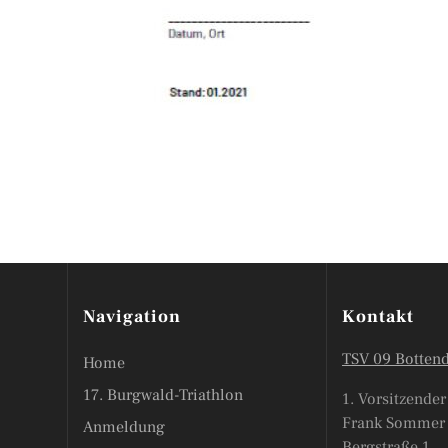
Navigation
Kontakt
TSV 09 Bottend
Home
17. Burgwald-Triathlon
1. Vorsitzender
Frank Sommer
Anmeldung
Bergstraße 1