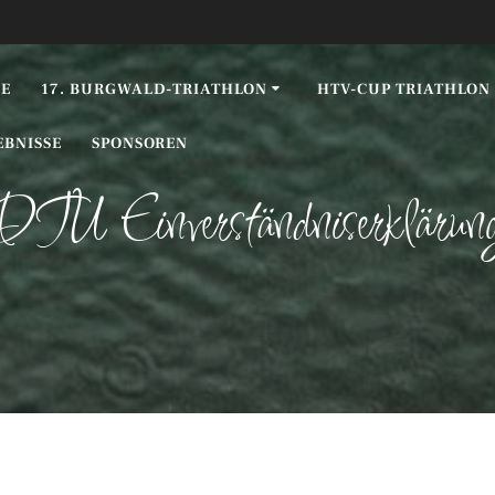
E
17. BURGWALD-TRIATHLON
HTV-CUP TRIATHLON
EBNISSE
SPONSOREN
DTU Einverständniserklärun