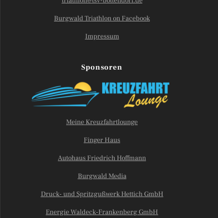
triathlon@tsv-bottendorf.de
Burgwald Triathlon on Facebook
Impressum
Sponsoren
Meine Kreuzfahrtlounge
Finger Haus
Autohaus Friedrich Hoffmann
Burgwald Media
Druck- und Spritzgußwerk Hettich GmbH
Energie Waldeck-Frankenberg GmbH