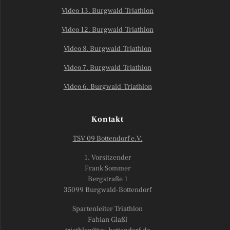
Video 13. Burgwald-Triathlon
Video 12. Burgwald-Triathlon
Video 8. Burgwald-Triathlon
Video 7. Burgwald-Triathlon
Video 6. Burgwald-Triathlon
Kontakt
TSV 09 Bottendorf e.V.
1. Vorsitzender
Frank Sommer
Bergstraße 1
35099 Burgwald-Bottendorf
Spartenleiter Triathlon
Fabian Glaßl