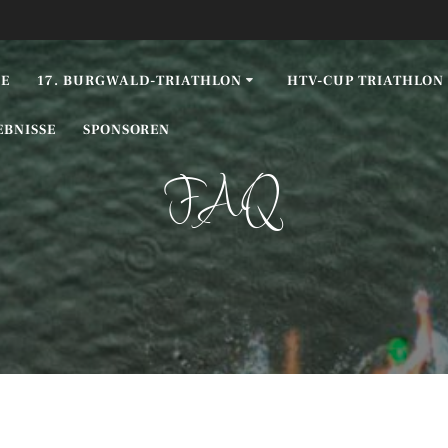
E
17. BURGWALD-TRIATHLON
HTV-CUP TRIATHLON
EBNISSE
SPONSOREN
FAQ