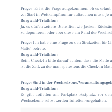
Frage:
Es ist die Frage aufgekommen, ob es erlaubt 
vor Start in Wettkampfmontur auftauchen muss. Je n
Burgwald-Triathlon:
Ja, es dürfen weitere Utensilien wie Jacken, Rück
zu deponieren oder aber diese am Rand der Wechsel
Frage: I
ch habe eine Frage zu den Strafzeiten für Ch
Matte) betrete.
Burgwald-Triathlon:
Beim Check-In bitte darauf achten, dass die Matte a
ist die Zeit, zu der man spätestens die Check-In Mat
Frage: Sind in der Wechselzone/Veranstaltungsgel
Burgwald-Triathlon:
Es gibt Toiletten am Parkplatz Festplatz, vor 
Wechselzone selbst werden Toiletten vorgehalten.