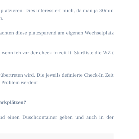
platzieren. Dies interessiert mich, da man ja 30min
n.
 achten diese platzsparend am eigenen Wechselplatz
enn ich vor der check in zeit lt. Startliste die WZ (
bertreten wird. Die jeweils definierte Check-In Zeit
in Problem werden!
Parkplätzen?
 und einen Duschcontainer geben und auch in der