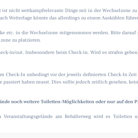
ist nicht wettkampfrelevante Dinge mit in der Wechselzone zu 
ach Wetterlage könnte das allerdings zu einem Auskühlen führe
säcke etc. in die Wechselzone mitgenommen werden. Bitte darauf
zone zu platzieren.
eck-in/out. Insbesondere beim Check-in. Wird es strafen geben, w
m Check-In unbedingt vor der jeweils definierten Check-In Zeit ü
te passiert haben musst. Dies sollte jedoch zeitlich gesehen, ke
ände noch weitere Toiletten-Möglichkeiten oder nur auf den 
dem Veranstaltungsgelände am Behälterweg wird es Toiletten