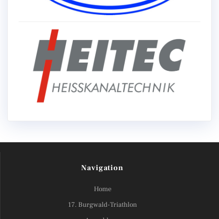
Navigation
Home
17. Burgwald-Triathlon