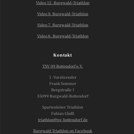
Video 12. Burgwald-Triathlon
Video 8. Burgwald-Triathlon
Video 7. Burgwald-Triathlon
Video 6. Burgwald-Triathlon
Kontakt
TSV 09 Bottendorf e.V.
1. Vorsitzender
Frank Sommer
Bergstraße 1
35099 Burgwald-Bottendorf
Spartenleiter Triathlon
Fabian Glaßl
triathlon@tsv-bottendorf.de
Burgwald Triathlon on Facebook