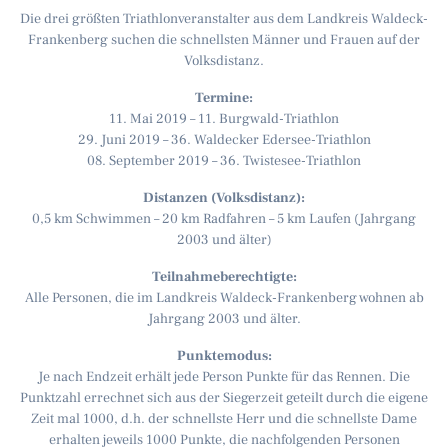
Die drei größten Triathlonveranstalter aus dem Landkreis Waldeck-
Frankenberg suchen die schnellsten Männer und Frauen auf der
Volksdistanz.
Termine:
11. Mai 2019 – 11. Burgwald-Triathlon
29. Juni 2019 – 36. Waldecker Edersee-Triathlon
08. September 2019 – 36. Twistesee-Triathlon
Distanzen (Volksdistanz):
0,5 km Schwimmen – 20 km Radfahren – 5 km Laufen (Jahrgang
2003 und älter)
Teilnahmeberechtigte:
Alle Personen, die im Landkreis Waldeck-Frankenberg wohnen ab
Jahrgang 2003 und älter.
Punktemodus:
Je nach Endzeit erhält jede Person Punkte für das Rennen. Die
Punktzahl errechnet sich aus der Siegerzeit geteilt durch die eigene
Zeit mal 1000, d.h. der schnellste Herr und die schnellste Dame
erhalten jeweils 1000 Punkte, die nachfolgenden Personen