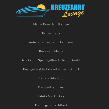
Meine Kreuzfahrtlounge
Finger Haus
Autohaus Friedrich Hoffmann
Burgwald Media
Druck- und Spritzgußwerk Hettich GmbH
Energie Waldeck-Frankenberg GmbH
Elami´s Bike Shop
Treppenbau Ernst
Edeka Markt Döls
Planungsbüro Hilbert