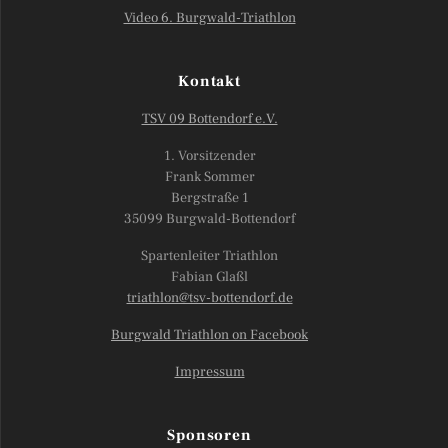
Video 6. Burgwald-Triathlon
Kontakt
TSV 09 Bottendorf e.V.
1. Vorsitzender
Frank Sommer
Bergstraße 1
35099 Burgwald-Bottendorf
Spartenleiter Triathlon
Fabian Glaßl
triathlon@tsv-bottendorf.de
Burgwald Triathlon on Facebook
Impressum
Sponsoren