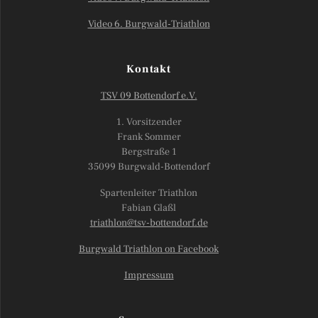
Video 6. Burgwald-Triathlon
Kontakt
TSV 09 Bottendorf e.V.
1. Vorsitzender
Frank Sommer
Bergstraße 1
35099 Burgwald-Bottendorf
Spartenleiter Triathlon
Fabian Glaßl
triathlon@tsv-bottendorf.de
Burgwald Triathlon on Facebook
Impressum