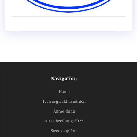
Navigation
Home
17. Burgwald-Triathlon
Anmeldung
Ausschreibung 2026
Streckenpläne