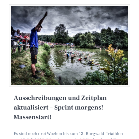
Ausschreibungen und Zeitplan
aktualisiert – Sprint morgens!
Massenstart!
Es sind noch drei Wochen bis zum 13. Burgwald-Triathlon