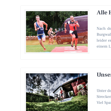
Alle 
Nach de
Burgwal
leider 
einem L
Unse
Unter d
Strecken
Viel Sp