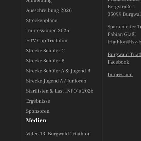
Anmeldung
Bergstraße 1
Ausschreibung 2026
35099 Burgwal
Streckenpläne
Spartenleiter T
Impressionen 2025
Fabian Glaßl
HTV-Cup Triathlon
triathlon@tsv-
Strecke Schüler C
Burgwald Triat
Strecke Schüler B
Facebook
Strecke Schüler A & Jugend B
Impressum
Strecke Jugend A / Junioren
Startlisten & Last INFO´s 2026
Ergebnisse
Sponsoren
Medien
Video 13. Burgwald-Triathlon