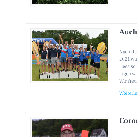
Auch
Nach der
2021 wu
Hessisc
Ligen wa
Wir freu
Weiterl
Coro