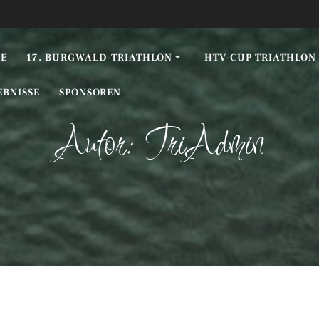
E
17. BURGWALD-TRIATHLON
HTV-CUP TRIATHLON
EBNISSE
SPONSOREN
Autor:
TriAdmin