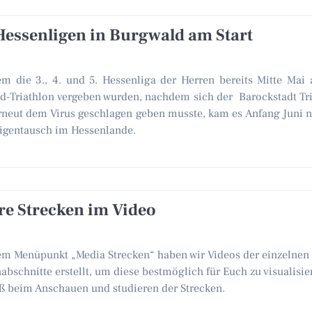
Hessenligen in Burgwald am Start
m die 3., 4. und 5. Hessenliga der Herren bereits Mitte Mai
d-Triathlon vergeben wurden, nachdem sich der Barockstadt Tr
erneut dem Virus geschlagen geben musste, kam es Anfang Juni 
igentausch im Hessenlande.
re Strecken im Video
em Menüpunkt „Media Strecken“ haben wir Videos der einzelnen
abschnitte erstellt, um diese bestmöglich für Euch zu visualisie
aß beim Anschauen und studieren der Strecken.