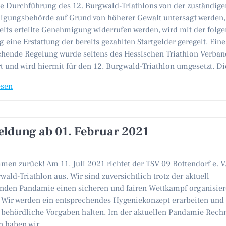
die Durchführung des 12. Burgwald-Triathlons von der zuständig
gungsbehörde auf Grund von höherer Gewalt untersagt werden,
eits erteilte Genehmigung widerrufen werden, wird mit der folg
 eine Erstattung der bereits gezahlten Startgelder geregelt. Eine
chende Regelung wurde seitens des Hessischen Triathlon Verban
t und wird hiermit für den 12. Burgwald-Triathlon umgesetzt. D
esen
ldung ab 01. Februar 2021
en zurück! Am 11. Juli 2021 richtet der TSV 09 Bottendorf e. V
wald-Triathlon aus. Wir sind zuversichtlich trotz der aktuell
nden Pandamie einen sicheren und fairen Wettkampf organisier
 Wir werden ein entsprechendes Hygeniekonzept erarbeiten und
e behördliche Vorgaben halten. Im der aktuellen Pandamie Rec
en haben wir…